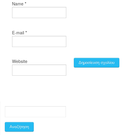
*
Name
*
E-mail
Website