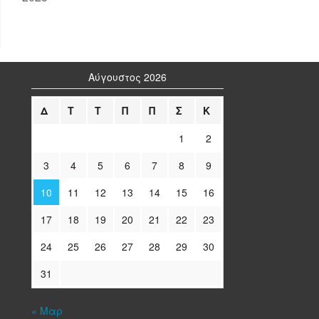
Αύγουστος 2026
Δ
Τ
Τ
Π
Π
Σ
Κ
1
2
3
4
5
6
7
8
9
10
11
12
13
14
15
16
17
18
19
20
21
22
23
24
25
26
27
28
29
30
31
« Μαρ