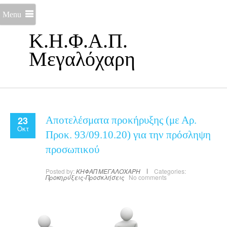
Menu
Κ.Η.Φ.Α.Π.
Μεγαλόχαρη
23
Αποτελέσματα προκήρυξης (με Αρ.
Οκτ
Προκ. 93/09.10.20) για την πρόσληψη
προσωπικού
Posted by:
ΚΗΦΑΠ ΜΕΓΑΛΟΧΑΡΗ
Categories:
Προκηρύξεις-Προσκλήσεις
No comments