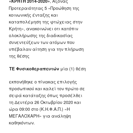
, Άξονας
«ΚΡΗΤΗ 2014-2020»
Προτεραιότητας 5 «Προώθηση της
κοινωνικής ένταξης και
καταπολέμηση της φτώχειας στην
Κρήτη», ανακοινώνει οτι κατόπιν
ολοκλήρωσης της διαδικασίας
συνεντεύξεων των ατόμων που
υπέβαλαν αίτηση για την πλήρωση
της θέσης
μία (1) θέση
ΤΕ Φυσικοθεραπευτών
εκπονήθηκε ο πίνακας επιλογής
προσωπικού και καλεί τον πρώτο σε
σειρά κατάταξης όπως προσέλθει
τη Δευτέρα 26 Οκτωβρίου 2020 και
ώρα 09:00 στο (Κ.Η.Φ.Α.Π.) «Η
ΜΕΓΑΛΟΧΑΡΗ» για ανάληψη
καθηκόντων.