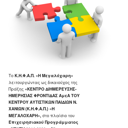
Το
Κ.Η.Φ.Α.Π. «Η Μεγαλόχαρη»
λειτουργώντας ως δικαιούχος της
Πράξης
«ΚΕΝΤΡΟ ΔΙΗΜΕΡΕΥΣΗΣ-
ΗΜΕΡΗΣΙΑΣ ΦΡΟΝΤΙΔΑΣ ΑμεΑ ΤΟΥ
ΚΕΝΤΡΟΥ ΑΥΤΙΣΤΙΚΩΝ ΠΑΙΔΙΩΝ Ν.
ΧΑΝΙΩΝ (Κ.Η.Φ.Α.Π.) «Η
στο πλαίσιο του
ΜΕΓΑΛΟΧΑΡΗ»,
Επιχειρησιακού Προγράμματος