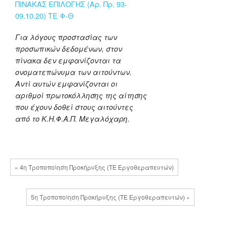
ΠΙΝΑΚΑΣ ΕΠΙΛΟΓΗΣ (Αρ. Πρ. 93-
09.10.20) ΤΕ Φ-Θ
Για λόγους προστασίας των
προσωπικών δεδομένων, στον
πίνακα δεν εμφανίζονται τα
ονοματεπώνυμα των αιτούντων.
Αντί αυτών εμφανίζονται οι
αριθμοί πρωτοκόλλησης της αίτησης
που έχουν δοθεί στους αιτούντες
από το Κ.Η.Φ.Α.Π. Μεγαλόχαρη.
« 4η Τροποποίηση Προκήρυξης (ΤΕ Εργοθεραπευτών)
5η Τροποποίηση Προκήρυξης (ΤΕ Εργοθεραπευτών) »