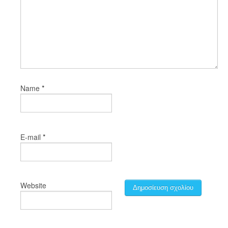
*
Name
*
E-mail
Website