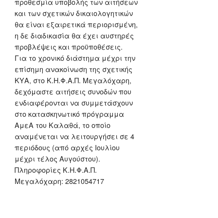
προθεσμία υποβολής των αιτήσεων
και των σχετικών δικαιολογητικών
θα είναι εξαιρετικά περιορισμένη,
η δε διαδικασία θα έχει αυστηρές
προβλέψεις και προϋποθέσεις.
Για το χρονικό διάστημα μέχρι την
επίσημη ανακοίνωση της σχετικής
ΚΥΑ, στο Κ.Η.Φ.Α.Π. Μεγαλόχαρη,
δεχόμαστε αιτήσεις συνοδών που
ενδιαφέρονται να συμμετάσχουν
στο κατασκηνωτικό πρόγραμμα
ΑμεΑ του Καλαθά, το οποίο
αναμένεται να λειτουργήσει σε 4
περιόδους (από αρχές Ιουλίου
μέχρι τέλος Αυγούστου).
Πληροφορίες Κ.Η.Φ.Α.Π.
Μεγαλόχαρη: 2821054717