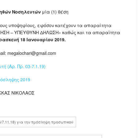
μία (1) θέση
οηθών Νοσηλευτών
νους υποψηφίους, εφόσον κατέχουν τα απαραίτητα
ΙΤΗΣΗ – ΥΠΕΥΘΥΝΗ ΔΗΛΩΣΗ» καθώς και τα απαραίτητα
ρασκευή 18 Ιανουαρίου 2019.
il: megalochari@gmail.com
ή (Αρ. Πρ. 03-7.1.19)
ρόσληψης 2019
ΙΚΚΑΣ ΝΙΚΟΛΑΟΣ
6/7.11.18) για την πρόσληψη προσωπικού