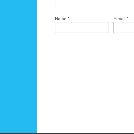
*
*
Name
E-mail