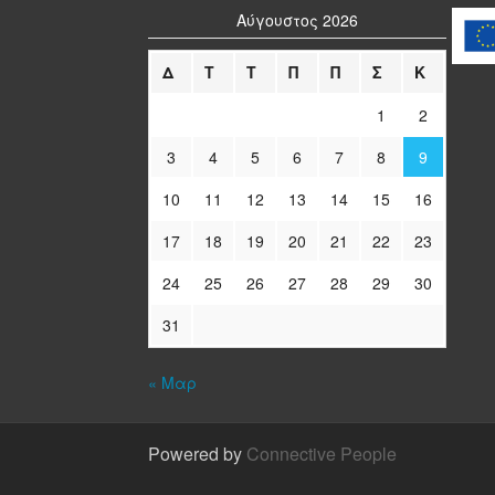
Αύγουστος 2026
Δ
Τ
Τ
Π
Π
Σ
Κ
1
2
3
4
5
6
7
8
9
10
11
12
13
14
15
16
17
18
19
20
21
22
23
24
25
26
27
28
29
30
31
« Μαρ
Powered by
Connective People