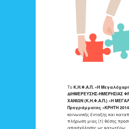
Το
Κ.Η.Φ.Α.Π. «Η Μεγαλόχαρ
ΔΙΗΜΕΡΕΥΣΗΣ-ΗΜΕΡΗΣΙΑΣ ΦΡ
ΧΑΝΙΩΝ (Κ.Η.Φ.Α.Π.) «Η ΜΕΓ
Προγράμματος «ΚΡΗΤΗ 2014
κοινωνικής ένταξης και κατα
πλήρωση μιας (1) θέσης προσ
απασχόλησης ως κατωτέρω: