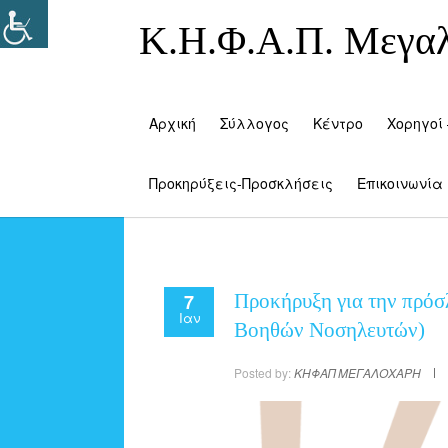
Κ.Η.Φ.Α.Π. Μεγα
Αρχική
Σύλλογος
Κέντρο
Χορηγοί 
Προκηρύξεις-Προσκλήσεις
Επικοινωνία
7
Προκήρυξη για την πρό
Ιαν
Βοηθών Νοσηλευτών)
Posted by:
ΚΗΦΑΠ ΜΕΓΑΛΟΧΑΡΗ