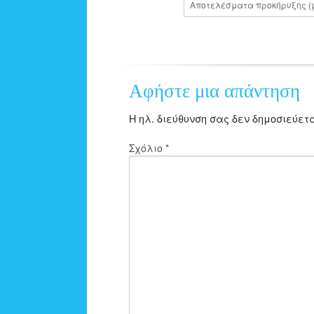
Αποτελέσματα προκήρυξης (με
Αφήστε μια απάντηση
Η ηλ. διεύθυνση σας δεν δημοσιεύετα
Σχόλιο
*