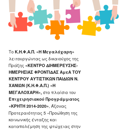
Το
Κ.Η.Φ.Α.Π. «Η Μεγαλόχαρη»
λειτουργώντας ως δικαιούχος της
Πράξης
«ΚΕΝΤΡΟ ΔΙΗΜΕΡΕΥΣΗΣ-
ΗΜΕΡΗΣΙΑΣ ΦΡΟΝΤΙΔΑΣ ΑμεΑ ΤΟΥ
ΚΕΝΤΡΟΥ ΑΥΤΙΣΤΙΚΩΝ ΠΑΙΔΙΩΝ Ν.
ΧΑΝΙΩΝ (Κ.Η.Φ.Α.Π.) «Η
στο πλαίσιο του
ΜΕΓΑΛΟΧΑΡΗ»,
Επιχειρησιακού Προγράμματος
, Άξονας
«ΚΡΗΤΗ 2014-2020»
Προτεραιότητας 5 «Προώθηση της
κοινωνικής ένταξης και
καταπολέμηση της φτώχειας στην