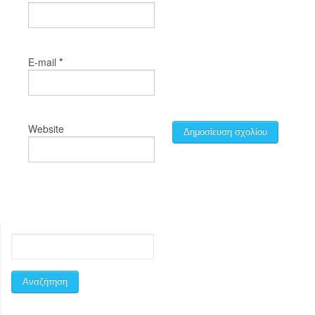
*
E-mail
Website