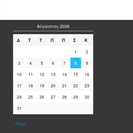
Αύγουστος 2026
Δ
Τ
Τ
Π
Π
Σ
Κ
1
2
3
4
5
6
7
8
9
10
11
12
13
14
15
16
17
18
19
20
21
22
23
24
25
26
27
28
29
30
31
« Μαρ