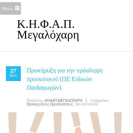
Menu
Κ.Η.Φ.Α.Π.
Μεγαλόχαρη
27
Προκήρυξη για την πρόσληψη
Μάι
προσωπικού (ΠΕ Ειδικών
Παιδαγωγών)
Posted by:
ΚΗΦΑΠ ΜΕΓΑΛΟΧΑΡΗ
Categories:
Προκηρύξεις-Προσκλήσεις
No comments