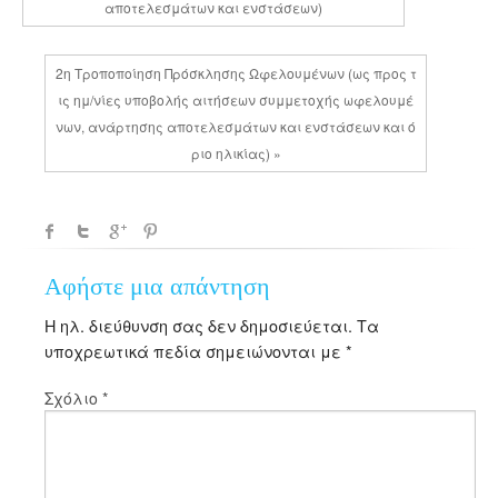
αποτελεσμάτων και ενστάσεων)
2η Τροποποίηση Πρόσκλησης Ωφελουμένων (ως προς τ
ις ημ/νίες υποβολής αιτήσεων συμμετοχής ωφελουμέ
νων, ανάρτησης αποτελεσμάτων και ενστάσεων και ό
ριο ηλικίας) »
Αφήστε μια απάντηση
Η ηλ. διεύθυνση σας δεν δημοσιεύεται.
Τα
υποχρεωτικά πεδία σημειώνονται με
*
Σχόλιο
*