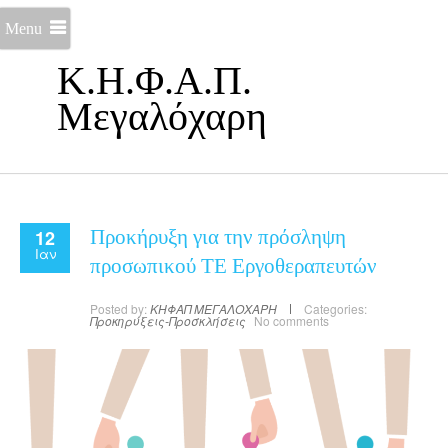
Menu
Κ.Η.Φ.Α.Π.
Μεγαλόχαρη
12
Προκήρυξη για την πρόσληψη
Ιαν
προσωπικού ΤΕ Εργοθεραπευτών
Posted by:
ΚΗΦΑΠ ΜΕΓΑΛΟΧΑΡΗ
Categories:
Προκηρύξεις-Προσκλήσεις
No comments