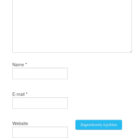
*
Name
*
E-mail
Website