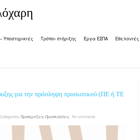
λόχαρη
– Υποστηρικτές
Τρόποι στήριξης
Έργα ΕΣΠΑ
Εθελοντές
υξης για την πρόσληψη προσωπικού (ΠΕ ή ΤΕ
Categories:
Προκηρύξεις-Προσκλήσεις
No comments