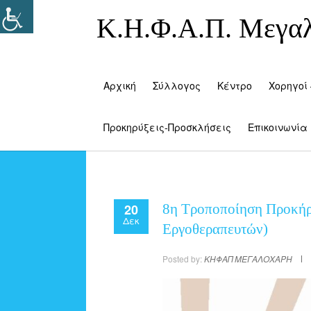
Κ.Η.Φ.Α.Π. Μεγα
Αρχική
Σύλλογος
Κέντρο
Χορηγοί 
Προκηρύξεις-Προσκλήσεις
Επικοινωνία
20
8η Τροποποίηση Προκήρ
Δεκ
Εργοθεραπευτών)
Posted by:
ΚΗΦΑΠ ΜΕΓΑΛΟΧΑΡΗ