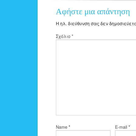
Αφήστε μια απάντηση
Η ηλ. διεύθυνση σας δεν δημοσιεύετα
Σχόλιο
*
*
*
Name
E-mail