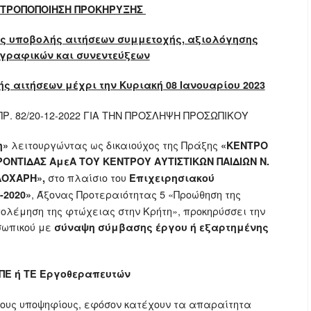
ΤΡΟΠΟΠΟΙΗΣΗ ΠΡΟΚΗΡΥΞΗΣ
ες υποβολής αιτήσεων συμμετοχής, αξιολόγησης
γραφικών και συνεντεύξεων
 αιτήσεων μέχρι την Κυριακή 08 Ιανουαρίου 2023
Ρ. 82/20-12-2022 ΓΙΑ ΤΗΝ ΠΡΟΣΛΗΨΗ ΠΡΟΣΩΠΙΚΟΥ
λειτουργώντας ως δικαιούχος της Πράξης
η»
«ΚΕΝΤΡΟ
ΟΝΤΙΔΑΣ ΑμεΑ ΤΟΥ ΚΕΝΤΡΟΥ ΑΥΤΙΣΤΙΚΩΝ ΠΑΙΔΙΩΝ Ν.
στο πλαίσιο του
ΑΛΟΧΑΡΗ»,
Επιχειρησιακού
, Άξονας Προτεραιότητας 5 «Προώθηση της
-2020»
πολέμηση της φτώχειας στην Κρήτη», προκηρύσσει την
ωπικού με
σύναψη σύμβασης έργου ή εξαρτημένης
ΠΕ ή ΤΕ Εργοθεραπευτών
νους υποψηφίους, εφόσον κατέχουν τα απαραίτητα