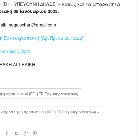
ΙΤΗΣΗ – ΥΠΕΥΘΥΝΗ ΔΗΛΩΣΗ» καθώς και τα απαραίτητα
ριακή 08 Ιανουαρίου 2023.
il: megalochari@gmail.com
 Εργοθεραπευτή (Αρ. Πρ. 82-20.12.22)
ρόσληψης 2022
ΤΡΑΚΗ ΑΓΓΕΛΙΚΗ
ηψη προσωπικού (ΠΕ ή ΤΕ Εργοθεραπευτών)
ην πρόσληψη προσωπικού (ΠΕ ή ΤΕ Εργοθεραπευτών) »