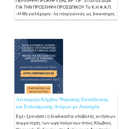
ΠΕΡΙΛΗΨΗ ΠΡΟΚΗΡΥΞΗΣ ΑΡ. ΠΡ. 37/03-03-2026
ΓΙΑ ΤΗΝ ΠΡΟΣΛΗΨΗ ΠΡΟΣΩΠΙΚΟΥ Το Κ.Η.Φ.Α.Π.
«Η Μεγαλόχαρη» λειτουργώντας ως δικαιούχος
της Πράξης «ΚΕΝΤΡΟ ΔΙΗΜΕΡΕΥΣΗΣ ΗΜΕΡΗΣΙΑΣ
ΦΡΟΝΤΙΔΑΣ Α.ΜΕΑ. Ν. ΧΑΝΙΩΝ Κ.Η.Φ.Α.Π. “Η
ΜΕΓΑΛΟΧΑΡΗ”», με κωδικό...
Λειτουργία Κόμβου Ψηφιακής Εκπαίδευσης
και Ενδυνάμωσης Ατόμων με Αναπηρία
Έχει ξεκινήσει η διαδικασία υποβολής αιτήσεων
συμμετοχής των ωφελούμενων στους Κόμβους