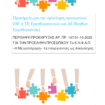
Προκήρυξη για την πρόσληψη προσωπικού
(ΠΕ ή ΤΕ Εργοθεραπευτών και ΔΕ Βοηθών
Εργοθεραπείας)
ΠΕΡΙΛΗΨΗ ΠΡΟΚΗΡΥΞΗΣ ΑΡ. ΠΡ. 147/31-10-2025
ΓΙΑ ΤΗΝ ΠΡΟΣΛΗΨΗ ΠΡΟΣΩΠΙΚΟΥ Το Κ.Η.Φ.Α.Π.
«Η Μεγαλόχαρη» λειτουργώντας ως δικαιούχος
της Πράξης «ΚΕΝΤΡΟ ΔΙΗΜΕΡΕΥΣΗΣ ΗΜΕΡΗΣΙΑΣ
ΦΡΟΝΤΙΔΑΣ Α.ΜΕΑ. Ν. ΧΑΝΙΩΝ Κ.Η.Φ.Α.Π. “Η
ΜΕΓΑΛΟΧΑΡΗ”», με κωδικό...