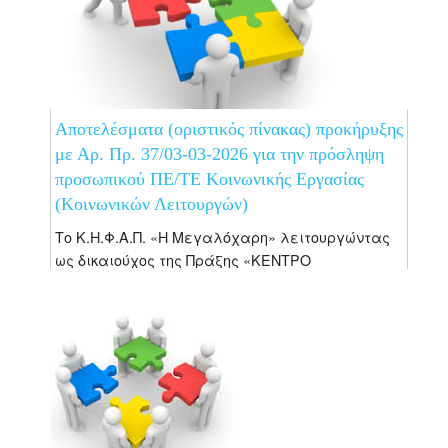
Αποτελέσματα (οριστικός πίνακας) προκήρυξης
με Αρ. Πρ. 37/03-03-2026 για την πρόσληψη
προσωπικού ΠΕ/ΤΕ Κοινωνικής Εργασίας
(Κοινωνικών Λειτουργών)
Το Κ.Η.Φ.Α.Π. «Η Μεγαλόχαρη» λειτουργώντας
ως δικαιούχος της Πράξης «ΚΕΝΤΡΟ
ΔΙΗΜΕΡΕΥΣΗΣ ΗΜΕΡΗΣΙΑΣ ΦΡΟΝΤΙΔΑΣ Α.ΜΕΑ.
Ν. ΧΑΝΙΩΝ Κ.Η.Φ.Α.Π. “Η ΜΕΓΑΛΟΧΑΡΗ”», με
κωδικό ΟΠΣ 6003415, η οποία είναι ενταγμένη
στο Πρόγραμμα «Κρήτη»...