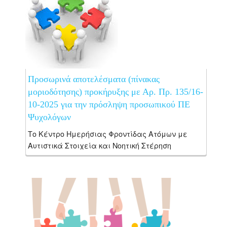
Προσωρινά αποτελέσματα (πίνακας
μοριοδότησης) προκήρυξης με Αρ. Πρ. 135/16-
10-2025 για την πρόσληψη προσωπικού ΠΕ
Ψυχολόγων
Το Κέντρο Ημερήσιας Φροντίδας Ατόμων με
Αυτιστικά Στοιχεία και Νοητική Στέρηση
Κ.Η.Φ.Α.Π. «Η Μεγαλόχαρη» του Συλλόγου
Προστασίας Αυτιστικών Παιδιών Ν. Χανίων,
λειτουργώντας ως δικαιούχος της Πράξης
«ΚΕΝΤΡΟ ΔΙΗΜΕΡΕΥΣΗΣ ΗΜΕΡΗΣΙΑΣ
ΦΡΟΝΤΙΔΑΣ...