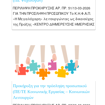
(ΠΕ Ψυχολόγων)
ΠΕΡΙΛΗΨΗ ΠΡΟΚΗΡΥΞΗΣ ΑΡ. ΠΡ. 51/13-03-2026
ΓΙΑ ΤΗΝ ΠΡΟΣΛΗΨΗ ΠΡΟΣΩΠΙΚΟΥ Το Κ.Η.Φ.Α.Π.
«Η Μεγαλόχαρη» λειτουργώντας ως δικαιούχος
της Πράξης «ΚΕΝΤΡΟ ΔΙΗΜΕΡΕΥΣΗΣ ΗΜΕΡΗΣΙΑΣ
ΦΡΟΝΤΙΔΑΣ Α.ΜΕΑ. Ν. ΧΑΝΙΩΝ Κ.Η.Φ.Α.Π. “Η
ΜΕΓΑΛΟΧΑΡΗ”», με κωδικό...
Προκήρυξη για την πρόσληψη προσωπικού
(ΠΕ/ΤΕ Κοινωνικής Εργασίας – Κοινωνικών
Λειτουργών