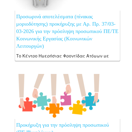
Προσωρινά αποτελέσματα (πίνακας
μοριοδότησης) προκήρυξης με Αρ. Πρ. 37/03-
03-2026 για την πρόσληψη προσωπικού ΠΕ/ΤΕ
Κοινωνικής Εργασίας (Κοινωνικών
Λειτουργών)
Το Κέντρο Ημερήσιας Φροντίδας Ατόμων με
Αυτιστικά Στοιχεία και Νοητική Στέρηση
Κ.Η.Φ.Α.Π. «Η Μεγαλόχαρη» του Συλλόγου
Προστασίας Αυτιστικών Παιδιών Ν. Χανίων,
λειτουργώντας ως δικαιούχος της Πράξης
«ΚΕΝΤΡΟ ΔΙΗΜΕΡΕΥΣΗΣ ΗΜΕΡΗΣΙΑΣ
ΦΡΟΝΤΙΔΑΣ...
Προκήρυξη για την πρόσληψη προσωπικού