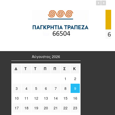
Αύγουστος 2026
Δ
Τ
Τ
Π
Π
Σ
Κ
1
2
3
4
5
6
7
8
9
10
11
12
13
14
15
16
17
18
19
20
21
22
23