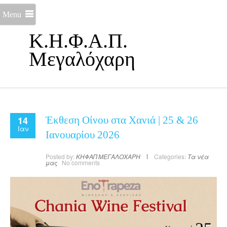
Menu
Κ.Η.Φ.Α.Π.
Μεγαλόχαρη
14
Έκθεση Οίνου στα Χανιά | 25 & 26
Ιαν
Ιανουαρίου 2026
Posted by:
ΚΗΦΑΠ ΜΕΓΑΛΟΧΑΡΗ
Categories:
Τα νέα
μας
No comments