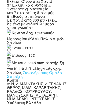
Έκθεση Οίνου στα Χανιά
37 Ελληνικά οινοποιεία,
1 αποσταγματοποιείο
και 7 εταιρείες διανομής
διεθνούς αμπελώνα
με πάνω από 800 ετικέτες,
σε ένα μοναδικό διήμερο
γευσιγνωσίας.
Κέντρο Αρχιτεκτονικής
Μεσογείου (ΚΑΜ), Παλιό Λιμάνι
Χανίων
12:00 – 20:00
Είσοδος: 15€
Με κοινωνικό σκοπό: στήριξη
του Κ.Η.Φ.Α.Π. «Μεγαλόχαρη»
Χανίων,
Συνανθρωπος Ομαδα
Στηριξης
Κρήτη
35N, ΔΙΑΜΑΝΤΑΚΗΣ, ΔΙΓΕΝΑΚΗΣ,
ΘΕΡΩΣ, ΙΔΑΙΑ, ΚΑΡΑΒΙΤΑΚΗΣ,
ΚΛΑΔΟΣ, ΚΟΥΡΚΟΥΛΟΥ,
ΜΑΝΟΥΣΑΚΗΣ, ΜΕΤΑΞΑΡΗ,
ΜΗΛΙΑΡΑΚΗ, ΝΤΟΥΡΑΚΗΣ
Υπόλοιπη Ελλάδα