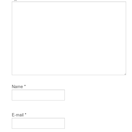
*
Name
*
E-mail