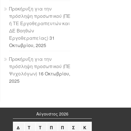
Προκήρυξη για την
πρόσληψη προσωπικού (ΠΕ
ή ΤΕ Εργοθεραπευτών και
ΔΕ Βοηθών
Εργοθεραπείας)
31
Οκτωβρίου, 2025
Προκήρυξη για την
πρόσληψη προσωπικού (ΠΕ
Ψυχολόγων)
16 Οκτωβρίου,
2025
Αύγουστος 2026
Δ
Τ
Τ
Π
Π
Σ
Κ