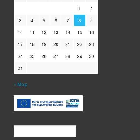
1
2
3
4
5
6
7
8
9
10
11
12
13
14
15
16
17
18
19
20
21
22
23
24
25
26
27
28
29
30
31
« Μαρ