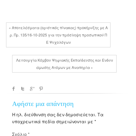
« Αποτελέσματα (οριστικός πίνακας) προκήρυξης με Α
ρ. Πρ. 135/16-10-2025 για την πρόσληψη προσωπικού Π
Ε Ψυχολόγων
Λειτουργία Κόμβου Ψηφιακής Εκπαίδευσης και Ενδυν
άμωσης Ατόμων με Αναπηρία »
Αφήστε μια απάντηση
Η ηλ. διεύθυνση σας δεν δημοσιεύεται.
Τα
υποχρεωτικά πεδία σημειώνονται με
*
Σχόλιο
*