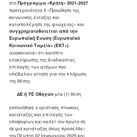
στο
Πρόγραμμα «Κρήτη» 2021-2027
προτεραιότητα 5 «Προώθηση της
κοινωνικής ένταξης και
καταπολέμηση της φτώχειας» και
συγχρηματοδοτείται από την
Ευρωπαϊκή Ένωση (Ευρωπαϊκό
,
Κοινωνικό Ταμείο+ (ΕΚΤ+)
ανακοινώνει ότι κατόπιν
ολοκλήρωσης της διαδικασίας
επιλογής των ατόμων που
υπέβαλαν αίτηση για την πλήρωση
της θέσης
μία (1) θέση
ΔΕ ή ΥΕ Οδηγών
εκπονήθηκε ο οριστικός πίνακας
κατάταξης και επιλογής των
υποψηφίων και καλεί τον πρώτο σε
σειρά κατάταξης όπως προσέλθει
την Πέμπτη 02 Ιανουαρίου 2025 και