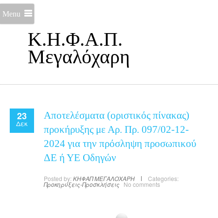
Menu
Κ.Η.Φ.Α.Π.
Μεγαλόχαρη
23
Αποτελέσματα (οριστικός πίνακας)
Δεκ
προκήρυξης με Αρ. Πρ. 097/02-12-
2024 για την πρόσληψη προσωπικού
ΔΕ ή ΥΕ Οδηγών
Posted by:
ΚΗΦΑΠ ΜΕΓΑΛΟΧΑΡΗ
Categories:
Προκηρύξεις-Προσκλήσεις
No comments