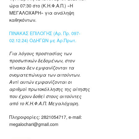
ώρα 07:30 στο (Κ.Η.Φ.Α.Π.) «Η
ΜΕΓΑΛΟΧΑΡΗ» για ανάληψη
καθηκόντων.
ΠΙΝΑΚΑΣ ΕΠΙΛΟΓΗΣ (Αρ. Πρ. 097-
02.12.24) ΟΔΗΓΩΝ με Αρ.Πρωτ.
Για λόγους προστασίας των
προσωπικών δεδομένων, στον
πίνακα δεν εμφανίζονται τα
ονοματεπώνυμα των αιτούντων.
Αντί αυτών εμφανίζονται οι
αριθμοί πρωτοκόλλησης της αίτησης
που έχουν δοθεί στους αιτούντες
από το Κ.Η.Φ.Α.Π. Μεγαλόχαρη.
Πληροφορίες: 2821054717, e-mail:
megalochari@gmail.com