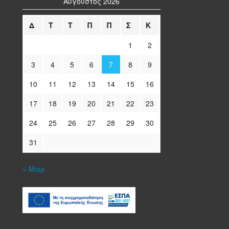
Αύγουστος 2026
Δ
Τ
Τ
Π
Π
Σ
Κ
1
2
3
4
5
6
7
8
9
10
11
12
13
14
15
16
17
18
19
20
21
22
23
24
25
26
27
28
29
30
31
« Μαρ