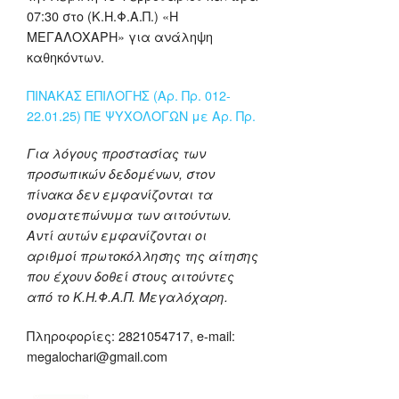
07:30 στο (Κ.Η.Φ.Α.Π.) «Η
ΜΕΓΑΛΟΧΑΡΗ» για ανάληψη
καθηκόντων.
ΠΙΝΑΚΑΣ ΕΠΙΛΟΓΗΣ (Αρ. Πρ. 012-
22.01.25) ΠΕ ΨΥΧΟΛΟΓΩΝ με Αρ. Πρ.
Για λόγους προστασίας των
προσωπικών δεδομένων, στον
πίνακα δεν εμφανίζονται τα
ονοματεπώνυμα των αιτούντων.
Αντί αυτών εμφανίζονται οι
αριθμοί πρωτοκόλλησης της αίτησης
που έχουν δοθεί στους αιτούντες
από το Κ.Η.Φ.Α.Π. Μεγαλόχαρη.
Πληροφορίες: 2821054717, e-mail:
megalochari@gmail.com