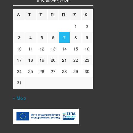
Αύγουστος 2026
Δ
Τ
Τ
Π
Π
Σ
Κ
1
2
3
4
5
6
7
8
9
10
11
12
13
14
15
16
17
18
19
20
21
22
23
24
25
26
27
28
29
30
31
« Μαρ