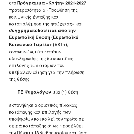
στο
Πρόγραμμα «Κρήτη» 2021-2027
προτεραιότητα 5 «Προώθηση της
κοινωνικής ένταξης και
καταπολέμηση της φτώχειας» και
συγχρηματοδοτείται από την
Ευρωπαϊκή Ένωση (Ευρωπαϊκό
,
Κοινωνικό Ταμείο+ (ΕΚΤ+)
ανακοινώνει ότι κατόπιν
ολοκλήρωσης της διαδικασίας
επιλογής των ατόμων που
υπέβαλαν αίτηση για την πλήρωση
της θέσης
μία (1) θέση
ΠΕ Ψυχολόγων
εκπονήθηκε ο οριστικός πίνακας
κατάταξης και επιλογής των
υποψηφίων και καλεί τον πρώτο σε
σειρά κατάταξης όπως προσέλθει
την Πέμπτη 13 Φεβρουαρίου και ώρα