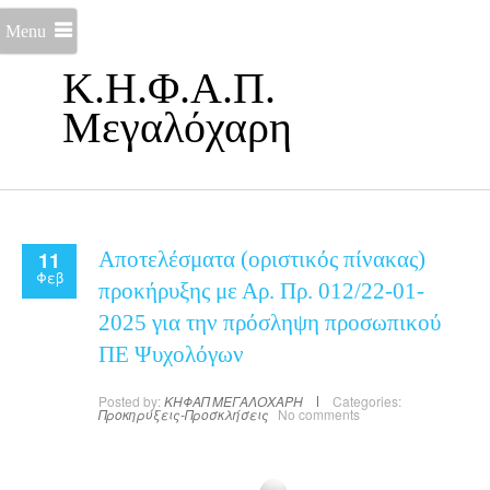
Menu
Κ.Η.Φ.Α.Π.
Μεγαλόχαρη
11
Αποτελέσματα (οριστικός πίνακας)
Φεβ
προκήρυξης με Αρ. Πρ. 012/22-01-
2025 για την πρόσληψη προσωπικού
ΠΕ Ψυχολόγων
Posted by:
ΚΗΦΑΠ ΜΕΓΑΛΟΧΑΡΗ
Categories:
Προκηρύξεις-Προσκλήσεις
No comments