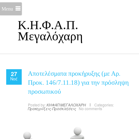
Menu
Κ.Η.Φ.Α.Π.
Μεγαλόχαρη
27
Αποτελέσματα προκήρυξης (με Αρ.
Νοέ
Προκ. 146/7.11.18) για την πρόσληψη
προσωπικού
Posted by:
ΚΗΦΑΠ ΜΕΓΑΛΟΧΑΡΗ
Categories:
Προκηρύξεις-Προσκλήσεις
No comments