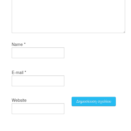
*
Name
*
E-mail
Website