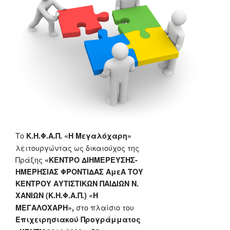
Το
Κ.Η.Φ.Α.Π. «Η Μεγαλόχαρη»
λειτουργώντας ως δικαιούχος της
Πράξης
«ΚΕΝΤΡΟ ΔΙΗΜΕΡΕΥΣΗΣ-
ΗΜΕΡΗΣΙΑΣ ΦΡΟΝΤΙΔΑΣ ΑμεΑ ΤΟΥ
ΚΕΝΤΡΟΥ ΑΥΤΙΣΤΙΚΩΝ ΠΑΙΔΙΩΝ Ν.
ΧΑΝΙΩΝ (Κ.Η.Φ.Α.Π.) «Η
στο πλαίσιο του
ΜΕΓΑΛΟΧΑΡΗ»,
Επιχειρησιακού Προγράμματος