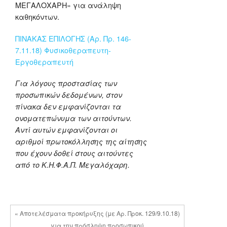
ΜΕΓΑΛΟΧΑΡΗ» για ανάληψη
καθηκόντων.
ΠΙΝΑΚΑΣ ΕΠΙΛΟΓΗΣ (Αρ. Πρ. 146-
7.11.18) Φυσικοθεραπευτη-
Εργοθεραπευτή
Για λόγους προστασίας των
προσωπικών δεδομένων, στον
πίνακα δεν εμφανίζονται τα
ονοματεπώνυμα των αιτούντων.
Αντί αυτών εμφανίζονται οι
αριθμοί πρωτοκόλλησης της αίτησης
που έχουν δοθεί στους αιτούντες
από το Κ.Η.Φ.Α.Π. Μεγαλόχαρη.
« Αποτελέσματα προκήρυξης (με Αρ. Προκ. 129/9.10.18)
για την πρόσληψη προσωπικού