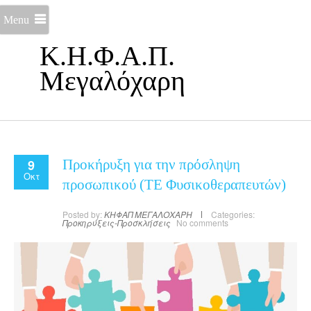
Menu
Κ.Η.Φ.Α.Π.
Μεγαλόχαρη
9
Προκήρυξη για την πρόσληψη
Οκτ
προσωπικού (ΤΕ Φυσικοθεραπευτών)
Posted by:
ΚΗΦΑΠ ΜΕΓΑΛΟΧΑΡΗ
Categories:
Προκηρύξεις-Προσκλήσεις
No comments