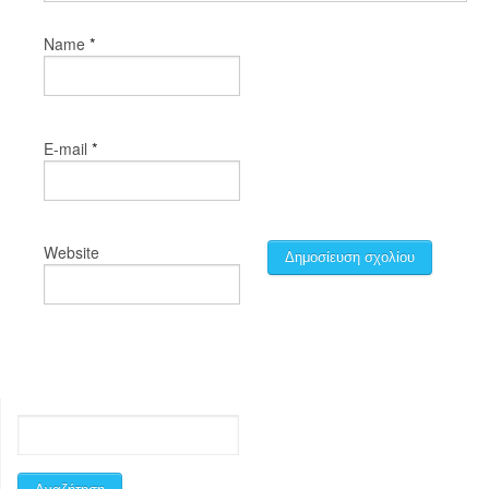
*
Name
*
E-mail
Website