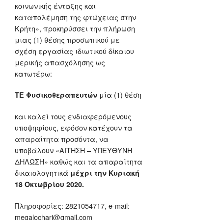
κοινωνικής ένταξης και
καταπολέμηση της φτώχειας στην
Κρήτη», προκηρύσσει την πλήρωση
μιας (1) θέσης προσωπικού με
σχέση εργασίας ιδιωτικού δίκαιου
μερικής απασχόλησης ως
κατωτέρω:
μία (1) θέση
ΤΕ Φυσικοθεραπευτών
και καλεί τους ενδιαφερόμενους
υποψηφίους, εφόσον κατέχουν τα
απαραίτητα προσόντα, να
υποβάλουν «ΑΙΤΗΣΗ – ΥΠΕΥΘΥΝΗ
ΔΗΛΩΣΗ» καθώς και τα απαραίτητα
δικαιολογητικά
μέχρι την Κυριακή
18 Οκτωβρίου 2020.
Πληροφορίες: 2821054717, e-mail:
megalochari@gmail.com