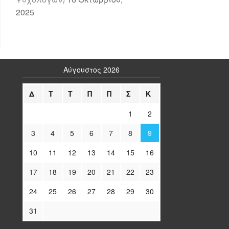
2025
Αύγουστος 2026
Δ
Τ
Τ
Π
Π
Σ
Κ
1
2
3
4
5
6
7
8
9
10
11
12
13
14
15
16
17
18
19
20
21
22
23
24
25
26
27
28
29
30
31