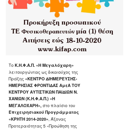
Το
Κ.Η.Φ.Α.Π. «Η Μεγαλόχαρη»
λειτουργώντας ως δικαιούχος της
Πράξης
«ΚΕΝΤΡΟ ΔΙΗΜΕΡΕΥΣΗΣ-
ΗΜΕΡΗΣΙΑΣ ΦΡΟΝΤΙΔΑΣ ΑμεΑ ΤΟΥ
ΚΕΝΤΡΟΥ ΑΥΤΙΣΤΙΚΩΝ ΠΑΙΔΙΩΝ Ν.
ΧΑΝΙΩΝ (Κ.Η.Φ.Α.Π.) «Η
στο πλαίσιο του
ΜΕΓΑΛΟΧΑΡΗ»,
Επιχειρησιακού Προγράμματος
, Άξονας
«ΚΡΗΤΗ 2014-2020»
Προτεραιότητας 5 «Προώθηση της