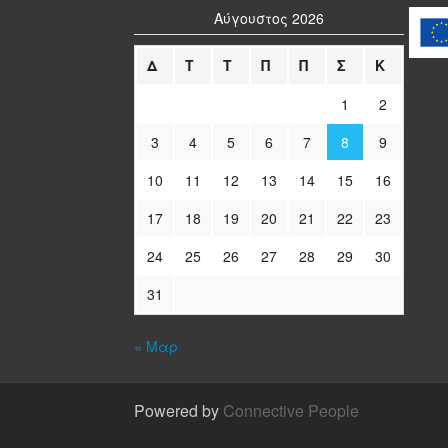
Αύγουστος 2026
Δ
Τ
Τ
Π
Π
Σ
Κ
1
2
3
4
5
6
7
8
9
10
11
12
13
14
15
16
17
18
19
20
21
22
23
24
25
26
27
28
29
30
31
« Μαρ
Powered by
Connective People