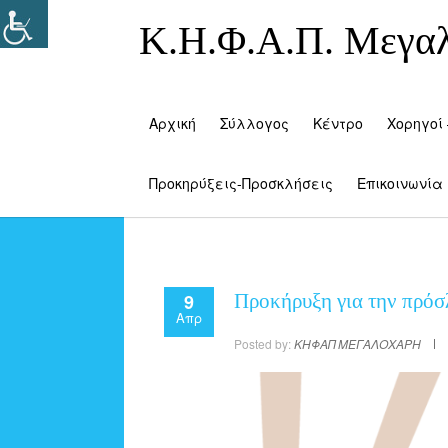
Κ.Η.Φ.Α.Π. Μεγα
Αρχική
Σύλλογος
Κέντρο
Χορηγοί 
Προκηρύξεις-Προσκλήσεις
Επικοινωνία
9
Προκήρυξη για την πρό
Απρ
Posted by:
ΚΗΦΑΠ ΜΕΓΑΛΟΧΑΡΗ