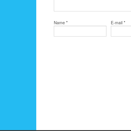
*
*
Name
E-mail