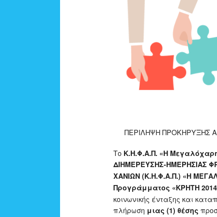
ΠΕΡΙΛΗΨΗ ΠΡΟΚΗΡΥΞΗΣ ΑΡ.
Το
Κ.Η.Φ.Α.Π. «Η Μεγαλόχαρ
ΔΙΗΜΕΡΕΥΣΗΣ-ΗΜΕΡΗΣΙΑΣ ΦΡ
ΧΑΝΙΩΝ (Κ.Η.Φ.Α.Π.) «Η ΜΕΓ
Προγράμματος «ΚΡΗΤΗ 2014
κοινωνικής ένταξης και κατα
πλήρωση
προσ
μιας (1) θέσης