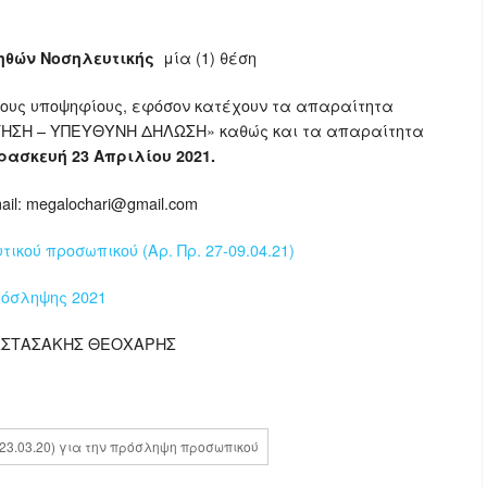
μία (1) θέση
ηθών Νοσηλευτικής
νους υποψηφίους, εφόσον κατέχουν τα απαραίτητα
ΙΤΗΣΗ – ΥΠΕΥΘΥΝΗ ΔΗΛΩΣΗ» καθώς και τα απαραίτητα
ρασκευή 23 Απριλίου 2021.
il: megalochari@gmail.com
ικού προσωπικού (Αρ. Πρ. 27-09.04.21)
ρόσληψης 2021
ΝΑΣΤΑΣΑΚΗΣ ΘΕΟΧΑΡΗΣ
/23.03.20) για την πρόσληψη προσωπικού