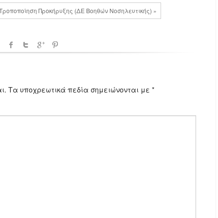
 Τροποποίηση Προκήρυξης (ΔΕ Βοηθών Νοσηλευτικής) »
ι.
Τα υποχρεωτικά πεδία σημειώνονται με
*