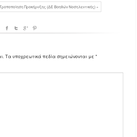
 Τροποποίηση Προκήρυξης (ΔΕ Βοηθών Νοσηλευτικής) »
ι.
Τα υποχρεωτικά πεδία σημειώνονται με
*