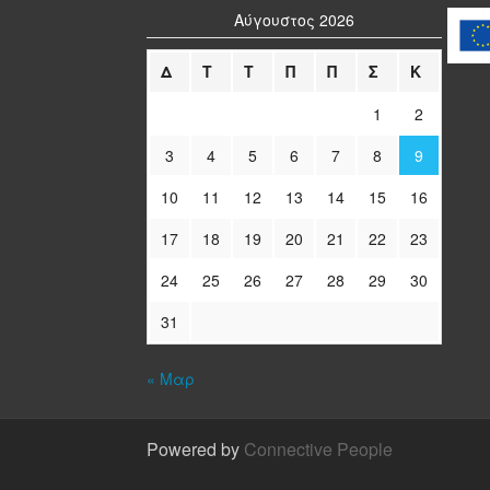
Αύγουστος 2026
Δ
Τ
Τ
Π
Π
Σ
Κ
1
2
3
4
5
6
7
8
9
10
11
12
13
14
15
16
17
18
19
20
21
22
23
24
25
26
27
28
29
30
31
« Μαρ
Powered by
Connective People