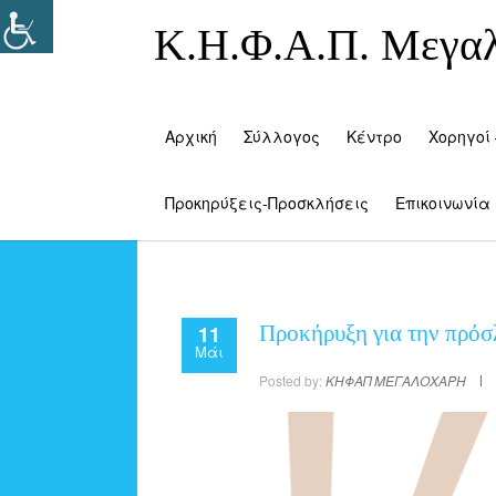
Κ.Η.Φ.Α.Π. Μεγα
Αρχική
Σύλλογος
Κέντρο
Χορηγοί 
Προκηρύξεις-Προσκλήσεις
Επικοινωνία
11
Προκήρυξη για την πρό
Μάι
Posted by:
ΚΗΦΑΠ ΜΕΓΑΛΟΧΑΡΗ