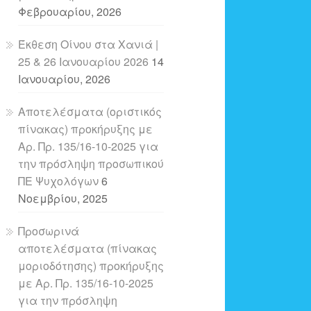
Φεβρουαρίου, 2026
Έκθεση Οίνου στα Χανιά |
25 & 26 Ιανουαρίου 2026
14
Ιανουαρίου, 2026
Αποτελέσματα (οριστικός
πίνακας) προκήρυξης με
Αρ. Πρ. 135/16-10-2025 για
την πρόσληψη προσωπικού
ΠΕ Ψυχολόγων
6
Νοεμβρίου, 2025
Προσωρινά
αποτελέσματα (πίνακας
μοριοδότησης) προκήρυξης
με Αρ. Πρ. 135/16-10-2025
για την πρόσληψη