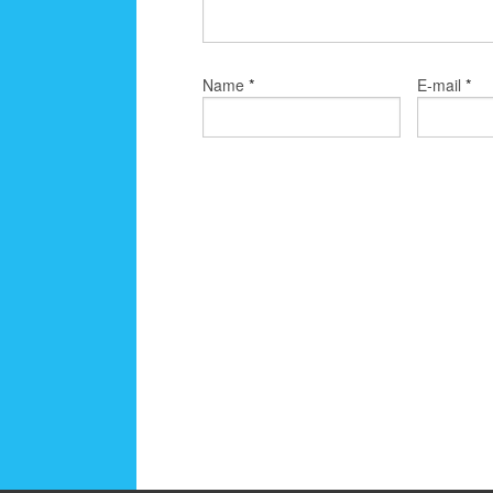
*
*
Name
E-mail