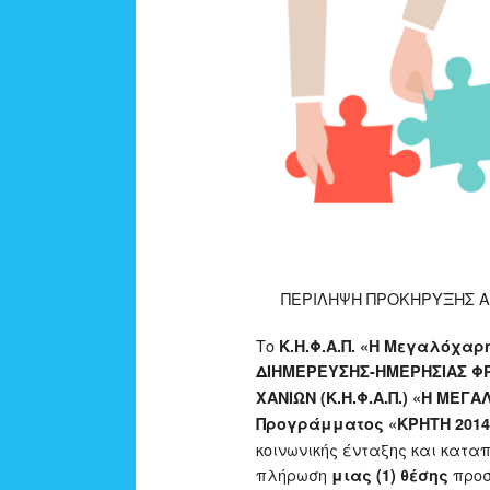
ΠΕΡΙΛΗΨΗ ΠΡΟΚΗΡΥΞΗΣ ΑΡ.
Το
Κ.Η.Φ.Α.Π. «Η Μεγαλόχαρ
ΔΙΗΜΕΡΕΥΣΗΣ-ΗΜΕΡΗΣΙΑΣ ΦΡ
ΧΑΝΙΩΝ (Κ.Η.Φ.Α.Π.) «Η ΜΕΓ
Προγράμματος «ΚΡΗΤΗ 2014
κοινωνικής ένταξης και κατα
πλήρωση
προσ
μιας (1) θέσης