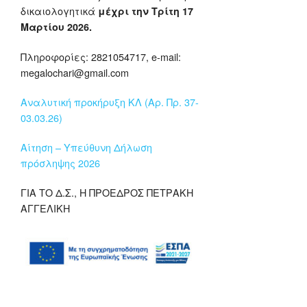
δικαιολογητικά
μέχρι την Τρίτη 17
Μαρτίου 2026.
Πληροφορίες: 2821054717, e-mail:
megalochari@gmail.com
Αναλυτική προκήρυξη ΚΛ (Αρ. Πρ. 37-
03.03.26)
Αίτηση – Υπεύθυνη Δήλωση
πρόσληψης 2026
ΓΙΑ ΤΟ Δ.Σ., Η ΠΡΟΕΔΡΟΣ ΠΕΤΡΑΚΗ
ΑΓΓΕΛΙΚΗ