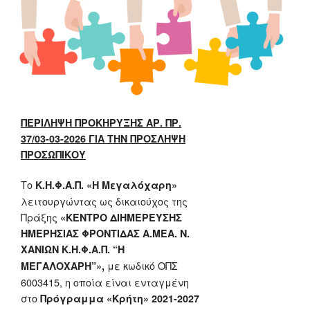
ΠΕΡΙΛΗΨΗ ΠΡΟΚΗΡΥΞΗΣ ΑΡ. ΠΡ.
37/03-03-2026 ΓΙΑ ΤΗΝ ΠΡΟΣΛΗΨΗ
ΠΡΟΣΩΠΙΚΟΥ
Το
Κ.Η.Φ.Α.Π. «Η Μεγαλόχαρη»
λειτουργώντας ως δικαιούχος της
Πράξης
«ΚΕΝΤΡΟ ΔΙΗΜΕΡΕΥΣΗΣ
ΗΜΕΡΗΣΙΑΣ ΦΡΟΝΤΙΔΑΣ Α.ΜΕΑ. Ν.
ΧΑΝΙΩΝ Κ.Η.Φ.Α.Π. “Η
με κωδικό ΟΠΣ
ΜΕΓΑΛΟΧΑΡΗ”»,
6003415, η οποία είναι ενταγμένη
στο
Πρόγραμμα «Κρήτη» 2021-2027