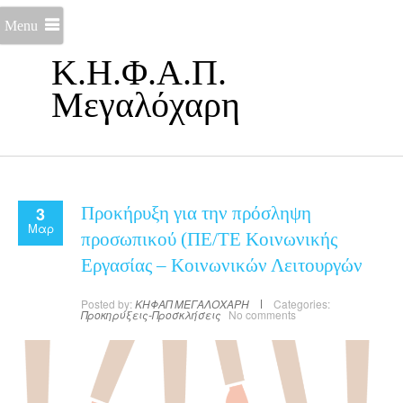
Menu
Κ.Η.Φ.Α.Π.
Μεγαλόχαρη
3
Προκήρυξη για την πρόσληψη
Μαρ
προσωπικού (ΠΕ/ΤΕ Κοινωνικής
Εργασίας – Κοινωνικών Λειτουργών
Posted by:
ΚΗΦΑΠ ΜΕΓΑΛΟΧΑΡΗ
Categories:
Προκηρύξεις-Προσκλήσεις
No comments