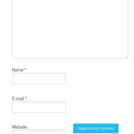
*
Name
*
E-mail
Website