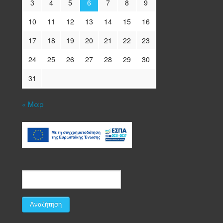
3
4
5
6
7
8
9
10
11
12
13
14
15
16
17
18
19
20
21
22
23
24
25
26
27
28
29
30
31
« Μαρ