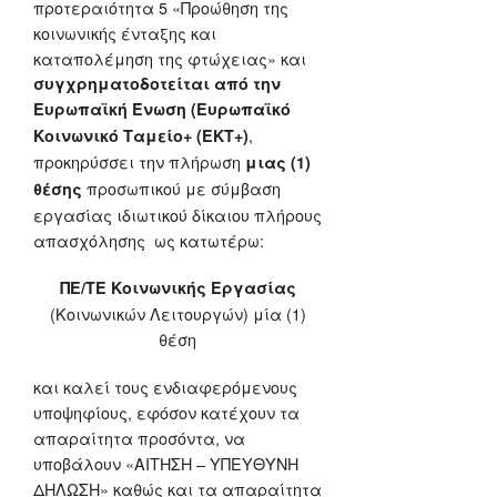
προτεραιότητα 5 «Προώθηση της
κοινωνικής ένταξης και
καταπολέμηση της φτώχειας» και
συγχρηματοδοτείται από την
Ευρωπαϊκή Ένωση (Ευρωπαϊκό
,
Κοινωνικό Ταμείο+ (ΕΚΤ+)
προκηρύσσει την πλήρωση
μιας (1)
προσωπικού με σύμβαση
θέσης
εργασίας ιδιωτικού δίκαιου πλήρους
απασχόλησης ως κατωτέρω:
ΠΕ/ΤΕ Κοινωνικής Εργασίας
(Κοινωνικών Λειτουργών) μία (1)
θέση
και καλεί τους ενδιαφερόμενους
υποψηφίους, εφόσον κατέχουν τα
απαραίτητα προσόντα, να
υποβάλουν «ΑΙΤΗΣΗ – ΥΠΕΥΘΥΝΗ
ΔΗΛΩΣΗ» καθώς και τα απαραίτητα