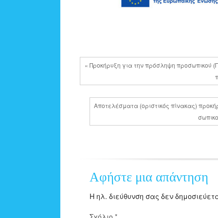
« Προκήρυξη για την πρόσληψη προσωπικού 
Αποτελέσματα (οριστικός πίνακας) προκήρ
σωπικο
Αφήστε μια απάντηση
Η ηλ. διεύθυνση σας δεν δημοσιεύετα
Σχόλιο
*