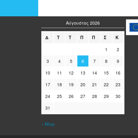
Αύγουστος 2026
Δ
Τ
Τ
Π
Π
Σ
Κ
1
2
3
4
5
6
7
8
9
10
11
12
13
14
15
16
17
18
19
20
21
22
23
24
25
26
27
28
29
30
31
« Μαρ