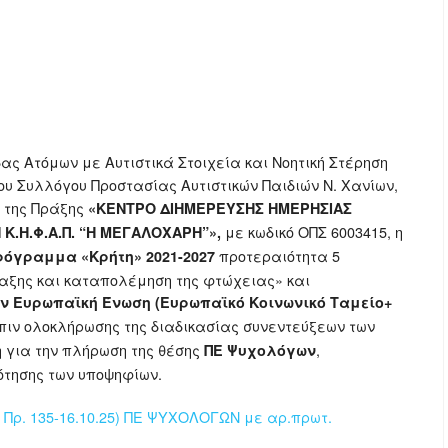
ας Ατόμων με Αυτιστικά Στοιχεία και Νοητική Στέρηση
ου Συλλόγου Προστασίας Αυτιστικών Παιδιών Ν. Χανίων,
ς της Πράξης
«ΚΕΝΤΡΟ ΔΙΗΜΕΡΕΥΣΗΣ ΗΜΕΡΗΣΙΑΣ
με κωδικό ΟΠΣ 6003415, η
 Κ.Η.Φ.Α.Π. “Η ΜΕΓΑΛΟΧΑΡΗ”»,
προτεραιότητα 5
ρόγραμμα «Κρήτη» 2021-2027
ταξης και καταπολέμηση της φτώχειας» και
ν Ευρωπαϊκή Ένωση (Ευρωπαϊκό Κοινωνικό Ταμείο+
όπιν ολοκλήρωσης της διαδικασίας συνεντεύξεων των
 για την πλήρωση της θέσης
,
ΠΕ Ψυχολόγων
ότησης των υποψηφίων.
Πρ. 135-16.10.25) ΠΕ ΨΥΧΟΛΟΓΩΝ με αρ.πρωτ.