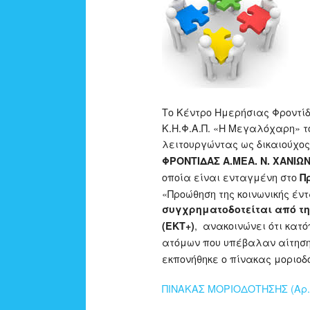
Το Κέντρο Ημερήσιας Φροντίδ
Κ.Η.Φ.Α.Π. «Η Μεγαλόχαρη» τ
λειτουργώντας ως δικαιούχο
ΦΡΟΝΤΙΔΑΣ Α.ΜΕΑ. Ν. ΧΑΝΙΩΝ
οποία είναι ενταγμένη στο
Π
«Προώθηση της κοινωνικής έν
συγχρηματοδοτείται από τη
, ανακοινώνει ότι κατ
(ΕΚΤ+)
ατόμων που υπέβαλαν αίτηση
εκπονήθηκε ο πίνακας μοριοδ
ΠΙΝΑΚΑΣ ΜΟΡΙΟΔΟΤΗΣΗΣ (Αρ. 