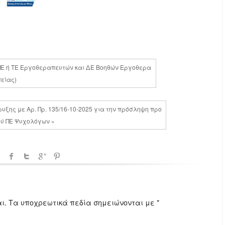
(ΠΕ ή ΤΕ Εργοθεραπευτών και ΔΕ Βοηθών Εργοθερα
πείας)
υξης με Αρ. Πρ. 135/16-10-2025 για την πρόσληψη προ
ύ ΠΕ Ψυχολόγων »
ι.
Τα υποχρεωτικά πεδία σημειώνονται με
*