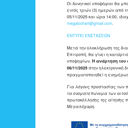
Οι δυνητικοί υποψήφιοι θα μ
εντός τριών (3) ημερών από τ
05/11/2025 και ώρα 14:00, ι
megalochari@gmail.com
.
ΕΝΤΥΠΟ ΕΝΣΤΑΣΕΩΝ
Μετά την ολοκλήρωση της δι
Επιτροπή, θα γίνει η κατάρτι
υποψηφίων.
Η ανάρτηση του 
στην ηλεκτρονική δ
06/11/2025
πραγματοποιηθεί η ενημέρωσ
Για λόγους προστασίας των 
τα ονοματεπώνυμα των αιτούν
πρωτοκόλλησης της αίτησης πο
Μεγαλόχαρη.