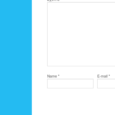
*
*
Name
E-mail