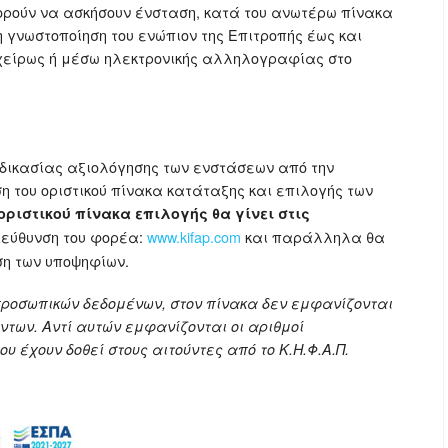
πορούν να ασκήσουν ένσταση, κατά του ανωτέρω πίνακα
η γνωστοποίηση του ενώπιον της Επιτροπής έως και
διοχείρως ή μέσω ηλεκτρονικής αλληλογραφίας στο
αδικασίας αξιολόγησης των ενστάσεων από την
ση του οριστικού πίνακα κατάταξης και επιλογής των
οριστικού πίνακα επιλογής θα γίνει στις
ιεύθυνση του φορέα:
www.kifap.com
και παράλληλα θα
η των υποψηφίων.
προσωπικών δεδομένων, στον πίνακα δεν εμφανίζονται
των. Αντί αυτών εμφανίζονται οι αριθμοί
υ έχουν δοθεί στους αιτούντες από το Κ.Η.Φ.Α.Π.