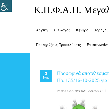
Κ.Η.Φ.Α.Π. Μεγα
Αρχική
Σύλλογος
Κέντρο
Χορηγοί 
Προκηρύξεις-Προσκλήσεις
Επικοινωνία
3
Προσωρινά αποτελέσματα
Νοέ
Πρ. 135/16-10-2025 γι
Posted by:
ΚΗΦΑΠ ΜΕΓΑΛΟΧΑΡΗ