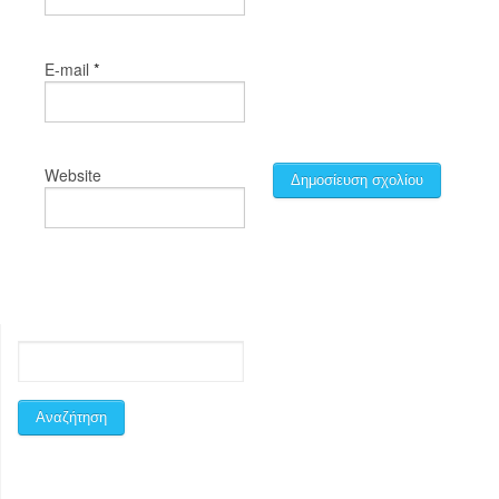
*
E-mail
Website