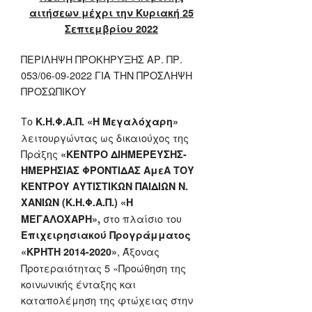
αιτήσεων μέχρι την Κυριακή 25
Σεπτεμβρίου 2022
ΠΕΡΙΛΗΨΗ ΠΡΟΚΗΡΥΞΗΣ ΑΡ. ΠΡ.
053/06-09-2022 ΓΙΑ ΤΗΝ ΠΡΟΣΛΗΨΗ
ΠΡΟΣΩΠΙΚΟΥ
Το
Κ.Η.Φ.Α.Π. «Η Μεγαλόχαρη»
λειτουργώντας ως δικαιούχος της
Πράξης
«ΚΕΝΤΡΟ ΔΙΗΜΕΡΕΥΣΗΣ-
ΗΜΕΡΗΣΙΑΣ ΦΡΟΝΤΙΔΑΣ ΑμεΑ ΤΟΥ
ΚΕΝΤΡΟΥ ΑΥΤΙΣΤΙΚΩΝ ΠΑΙΔΙΩΝ Ν.
ΧΑΝΙΩΝ (Κ.Η.Φ.Α.Π.) «Η
στο πλαίσιο του
ΜΕΓΑΛΟΧΑΡΗ»,
Επιχειρησιακού Προγράμματος
, Άξονας
«ΚΡΗΤΗ 2014-2020»
Προτεραιότητας 5 «Προώθηση της
κοινωνικής ένταξης και
καταπολέμηση της φτώχειας στην