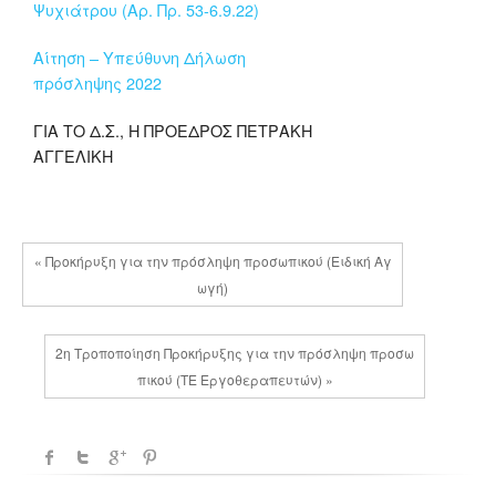
Ψυχιάτρου (Αρ. Πρ. 53-6.9.22)
Αίτηση – Υπεύθυνη Δήλωση
πρόσληψης 2022
ΓΙΑ ΤΟ Δ.Σ., Η ΠΡΟΕΔΡΟΣ ΠΕΤΡΑΚΗ
ΑΓΓΕΛΙΚΗ
« Προκήρυξη για την πρόσληψη προσωπικού (Ειδική Αγ
ωγή)
2η Τροποποίηση Προκήρυξης για την πρόσληψη προσω
πικού (ΤΕ Εργοθεραπευτών) »