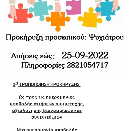
Η
2
ΤΡΟΠΟΠΟΙΗΣΗ ΠΡΟΚΗΡΥΞΗΣ
Ως προς τις ημερομηνίες
υποβολής αιτήσεων συμμετοχής,
αξιολόγησης βιογραφικών και
συνεντεύξεων
Νέα ημερομηνία υποβολής