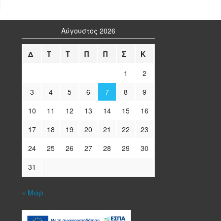
Αύγουστος 2026
Δ
Τ
Τ
Π
Π
Σ
Κ
1
2
3
4
5
6
7
8
9
10
11
12
13
14
15
16
17
18
19
20
21
22
23
24
25
26
27
28
29
30
31
« Μαρ