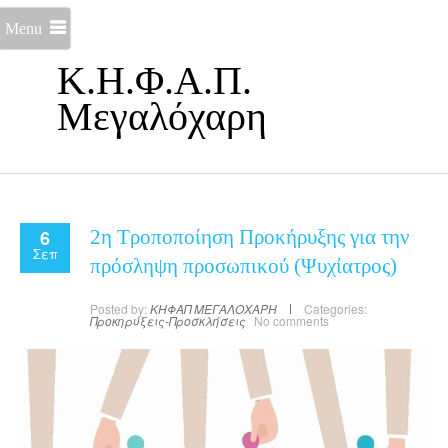
Menu
Κ.Η.Φ.Α.Π.
Μεγαλόχαρη
6
2η Τροποποίηση Προκήρυξης για την
Σεπ
πρόσληψη προσωπικού (Ψυχίατρος)
Posted by:
ΚΗΦΑΠ ΜΕΓΑΛΟΧΑΡΗ
Categories:
Προκηρύξεις-Προσκλήσεις
No comments