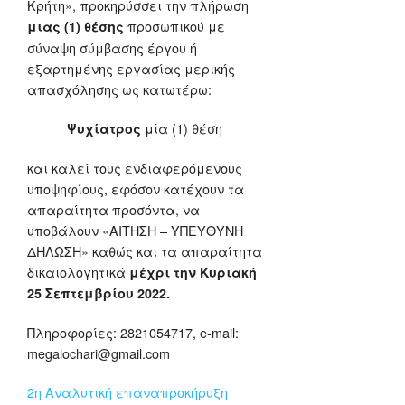
Κρήτη», προκηρύσσει την πλήρωση
προσωπικού με
μιας (1) θέσης
σύναψη σύμβασης έργου ή
εξαρτημένης εργασίας μερικής
απασχόλησης ως κατωτέρω:
μία (1) θέση
Ψυχίατρος
και καλεί τους ενδιαφερόμενους
υποψηφίους, εφόσον κατέχουν τα
απαραίτητα προσόντα, να
υποβάλουν «ΑΙΤΗΣΗ – ΥΠΕΥΘΥΝΗ
ΔΗΛΩΣΗ» καθώς και τα απαραίτητα
δικαιολογητικά
μέχρι την Κυριακή
25 Σεπτεμβρίου 2022.
Πληροφορίες: 2821054717, e-mail:
megalochari@gmail.com
2η Αναλυτική επαναπροκήρυξη