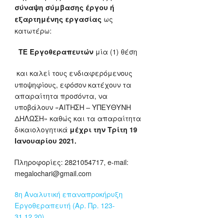
σύναψη σύμβασης έργου ή
ως
εξαρτημένης εργασίας
κατωτέρω:
μία (1) θέση
ΤΕ Εργοθεραπευτών
και καλεί τους ενδιαφερόμενους
υποψηφίους, εφόσον κατέχουν τα
απαραίτητα προσόντα, να
υποβάλουν «ΑΙΤΗΣΗ – ΥΠΕΥΘΥΝΗ
ΔΗΛΩΣΗ» καθώς και τα απαραίτητα
δικαιολογητικά
μέχρι την Τρίτη 19
Ιανουαρίου 2021.
Πληροφορίες: 2821054717, e-mail:
megalochari@gmail.com
8η Αναλυτική επαναπροκήρυξη
Εργοθεραπευτή (Αρ. Πρ. 123-
31.12.20)