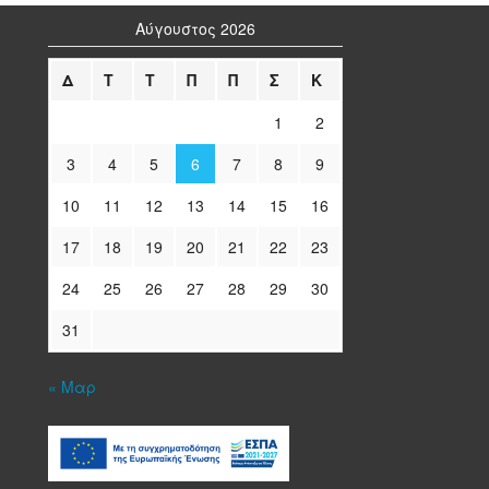
Αύγουστος 2026
Δ
Τ
Τ
Π
Π
Σ
Κ
1
2
3
4
5
6
7
8
9
10
11
12
13
14
15
16
17
18
19
20
21
22
23
24
25
26
27
28
29
30
31
« Μαρ