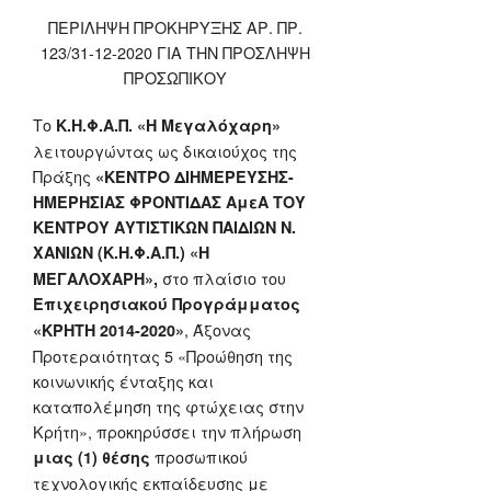
ΠΕΡΙΛΗΨΗ ΠΡΟΚΗΡΥΞΗΣ ΑΡ. ΠΡ.
123/31-12-2020 ΓΙΑ ΤΗΝ ΠΡΟΣΛΗΨΗ
ΠΡΟΣΩΠΙΚΟΥ
Το
Κ.Η.Φ.Α.Π. «Η Μεγαλόχαρη»
λειτουργώντας ως δικαιούχος της
Πράξης
«ΚΕΝΤΡΟ ΔΙΗΜΕΡΕΥΣΗΣ-
ΗΜΕΡΗΣΙΑΣ ΦΡΟΝΤΙΔΑΣ ΑμεΑ ΤΟΥ
ΚΕΝΤΡΟΥ ΑΥΤΙΣΤΙΚΩΝ ΠΑΙΔΙΩΝ Ν.
ΧΑΝΙΩΝ (Κ.Η.Φ.Α.Π.) «Η
στο πλαίσιο του
ΜΕΓΑΛΟΧΑΡΗ»,
Επιχειρησιακού Προγράμματος
, Άξονας
«ΚΡΗΤΗ 2014-2020»
Προτεραιότητας 5 «Προώθηση της
κοινωνικής ένταξης και
καταπολέμηση της φτώχειας στην
Κρήτη», προκηρύσσει την πλήρωση
προσωπικού
μιας (1) θέσης
τεχνολογικής εκπαίδευσης με