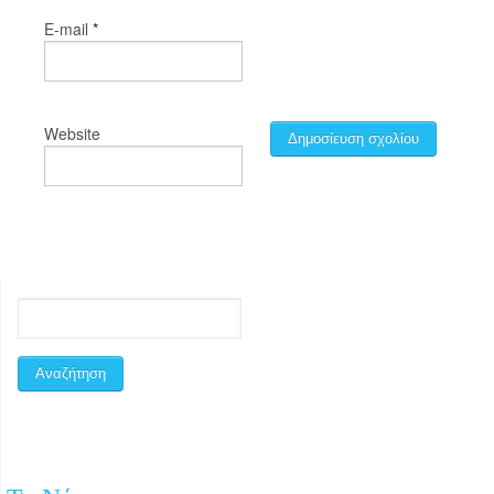
*
E-mail
Website