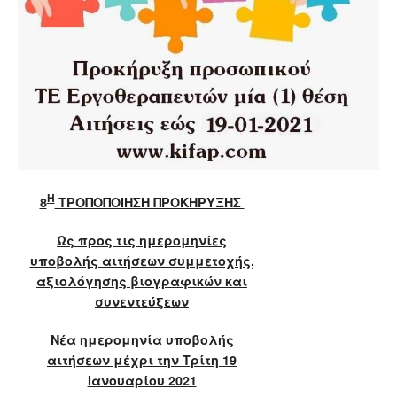
Η
8
ΤΡΟΠΟΠΟΙΗΣΗ ΠΡΟΚΗΡΥΞΗΣ
Ως προς τις ημερομηνίες
υποβολής αιτήσεων συμμετοχής,
αξιολόγησης βιογραφικών και
συνεντεύξεων
Νέα ημερομηνία υποβολής
αιτήσεων μέχρι την Τρίτη 19
Ιανουαρίου 2021